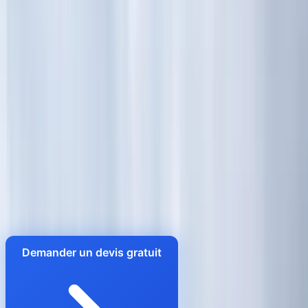
Durée estimée : 10h30
Demander un devis gratuit