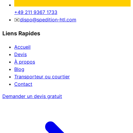
+49 211 9367 1733
✉️
dispo@spedition-htl.com
Liens Rapides
Accueil
Devis
À propos
Blog
Transporteur ou courtier
Contact
Demander un devis gratuit