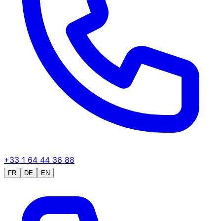
+33 1 64 44 36 88
FR
DE
EN