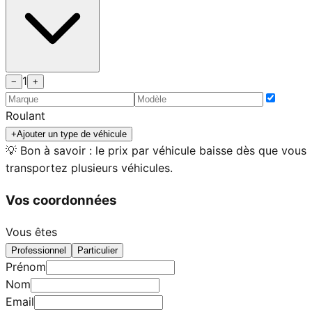
1
−
+
Roulant
+
Ajouter un type de véhicule
💡 Bon à savoir : le prix par véhicule baisse dès que vous
transportez plusieurs véhicules.
Vos coordonnées
Vous êtes
Professionnel
Particulier
Prénom
Nom
Email