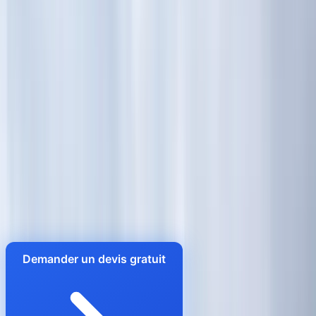
Durée estimée : 12h30
Demander un devis gratuit