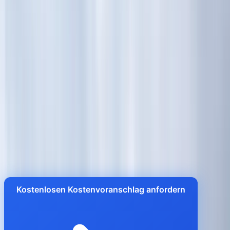
Geschätzte Dauer: 16h30
Kostenlosen Kostenvoranschlag anfordern